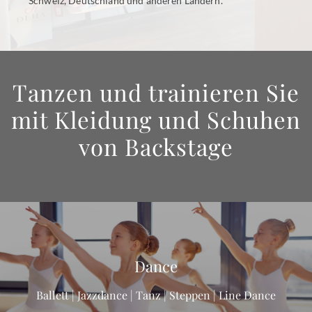
Schweiz, Deutschland und anderen Ländern.
Tanzen und trainieren Sie
mit Kleidung und Schuhen
von Backstage
Dance
Ballett | Jazzdance | Tanz | Steppen | Line Dance