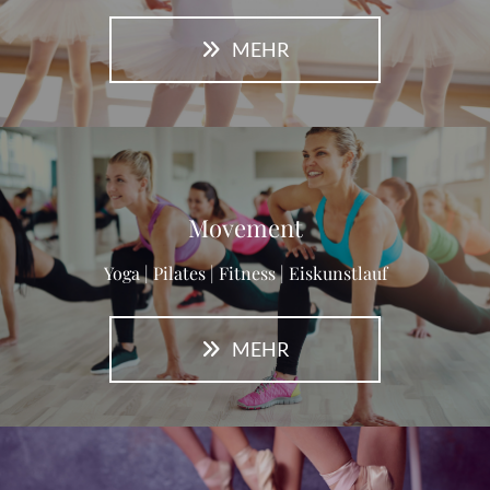
MEHR
Movement
Yoga | Pilates | Fitness | Eiskunstlauf
MEHR