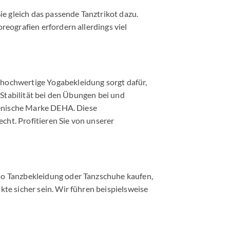
 gleich das passende Tanztrikot dazu.
reografien erfordern allerdings viel
 hochwertige Yogabekleidung sorgt dafür,
 Stabilität bei den Übungen bei und
lienische Marke DEHA. Diese
ht. Profitieren Sie von unserer
so Tanzbekleidung oder Tanzschuhe kaufen,
te sicher sein. Wir führen beispielsweise