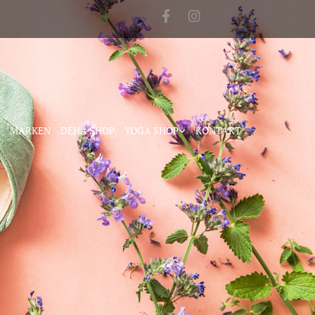
MARKEN
DEHA SHOP
YOGA SHOP
KONTAKT