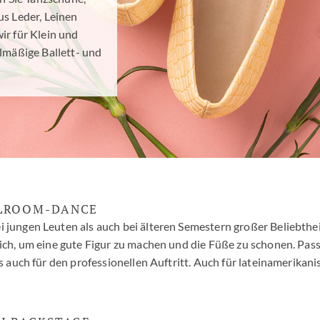
us Leder, Leinen
ir für Klein und
lmäßige Ballett- und
LLROOM-DANCE
 jungen Leuten als auch bei älteren Semestern großer Beliebthei
slich, um eine gute Figur zu machen und die Füße zu schonen. Pa
ls auch für den professionellen Auftritt. Auch für lateinamerika