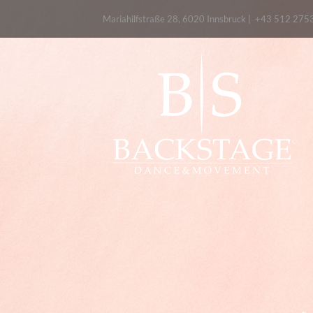
Mariahilfstraße 28, 6020 Innsbruck
|
+43 512 275