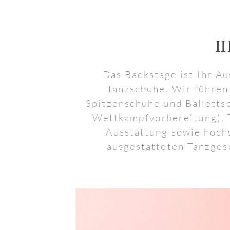
I
Das Backstage ist Ihr A
Tanzschuhe. Wir führen
Spitzenschuhe und Balletts
Wettkampfvorbereitung), T
Ausstattung sowie hochw
ausgestatteten Tanzges