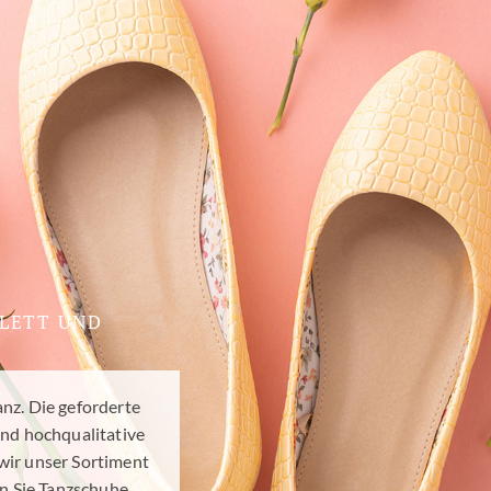
LETT UND
Tanz. Die geforderte
und hochqualitative
wir unser Sortiment
n Sie Tanzschuhe,