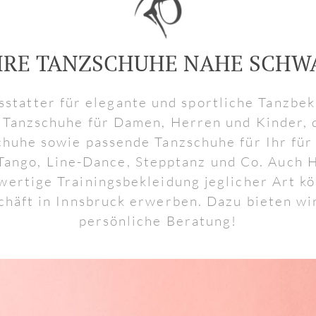
HRE TANZSCHUHE NAHE SCHW
usstatter für elegante und sportliche Tanzbe
 Tanzschuhe für Damen, Herren und Kinder, 
chuhe sowie passende Tanzschuhe für Ihr für
ango, Line-Dance, Stepptanz und Co. Auch 
ertige Trainingsbekleidung jeglicher Art k
chäft in Innsbruck erwerben. Dazu bieten wi
persönliche Beratung!