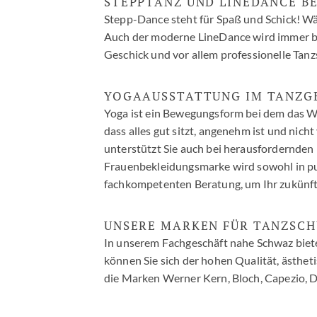
STEPPTANZ UND LINEDANCE BE
Stepp-Dance steht für Spaß und Schick! Wä
Auch der moderne LineDance wird immer beli
Geschick und vor allem professionelle Tanz
YOGAAUSSTATTUNG IM TANZG
Yoga ist ein Bewegungsform bei dem das W
dass alles gut sitzt, angenehm ist und nich
unterstützt Sie auch bei herausfordernden 
Frauenbekleidungsmarke wird sowohl in pun
fachkompetenten Beratung, um Ihr zukünfti
UNSERE MARKEN FÜR TANZSCH
In unserem Fachgeschäft nahe Schwaz biete
können Sie sich der hohen Qualität, ästhet
die Marken Werner Kern, Bloch, Capezio, 