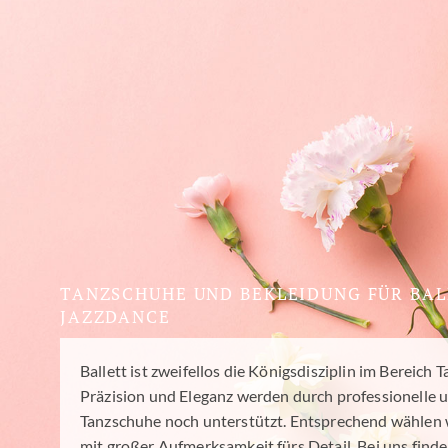
TANZSCHUHE UND BEKLEIDUNG FÜR BAL
JAZZDANCE
Ballett ist zweifellos die Königsdisziplin im Bereich 
Präzision und Eleganz werden durch professionelle 
Tanzschuhe noch unterstützt. Entsprechend wählen 
mit großer Aufmerksamkeit fürs Detail. Bei uns finde