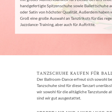
handgefertigte Spitzenschuhe sowie Ballettschuhe a
oder Satin von höchster Qualität. Außerdem haben w
Groß eine große Auswahl an Tanztrikots für das rege
Jazzdance-Training, aber auch für Auftritte.
TANZSCHUHE KAUFEN FÜR BA
Der Ballroom-Dance erfreut sich sowohl bei
Tanzschuhe sind für diese Tanzart unerläs
wir sowohl für die alltägliche Tanzstunde a
sind wir gut ausgestattet.