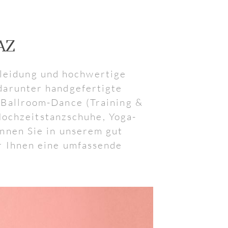
AZ
kleidung und hochwertige
darunter handgefertigte
 Ballroom-Dance (Training &
Hochzeitstanzschuhe, Yoga-
önnen Sie in unserem gut
r Ihnen eine umfassende