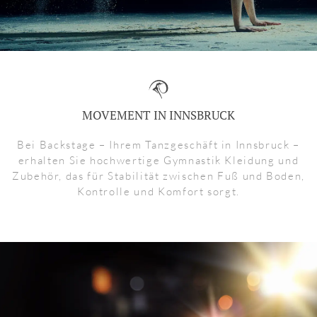
MOVEMENT IN INNSBRUCK
Bei Backstage – Ihrem Tanzgeschäft in Innsbruck –
erhalten Sie hochwertige Gymnastik Kleidung und
Zubehör, das für Stabilität zwischen Fuß und Boden,
Kontrolle und Komfort sorgt.