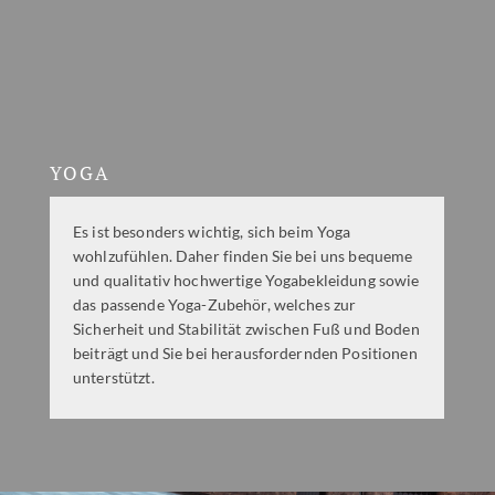
YOGA
Es ist besonders wichtig, sich beim Yoga
wohlzufühlen. Daher finden Sie bei uns bequeme
und qualitativ hochwertige Yogabekleidung sowie
das passende Yoga-Zubehör, welches zur
Sicherheit und Stabilität zwischen Fuß und Boden
beiträgt und Sie bei herausfordernden Positionen
unterstützt.