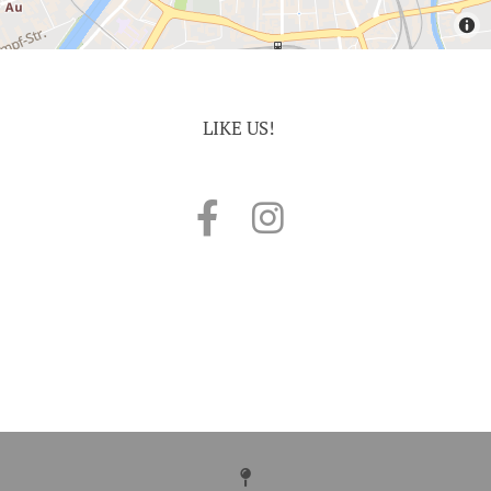
LIKE US!
