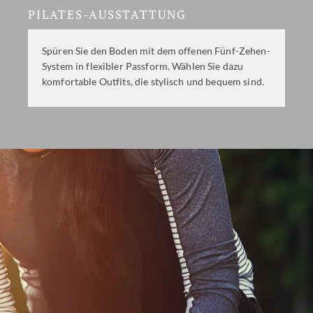
PILATES-AUSSTATTUNG
Spüren Sie den Boden mit dem offenen Fünf-Zehen-
System in flexibler Passform. Wählen Sie dazu
komfortable Outfits, die stylisch und bequem sind.