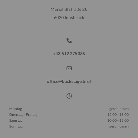
Mariahilfstraße 28
6020 Innsbruck

+43 512 275335

office@backstage.tirol

Montag
geschlossen
Dienstag - Freitag
12:00 - 18:00
Samstag
10:00 - 13:00
Sonntag
geschlossen